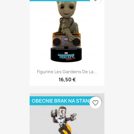
Figurine Les Gardiens De La...
16,50 €
OBECNIE BRAK NA STANIE
favorite_border