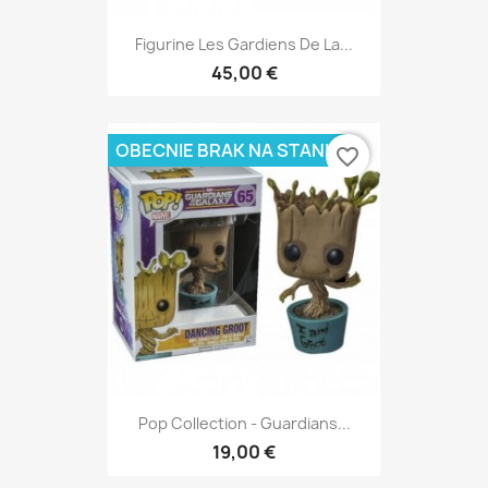
Figurine Les Gardiens De La...
45,00 €
OBECNIE BRAK NA STANIE
favorite_border
Pop Collection - Guardians...
19,00 €