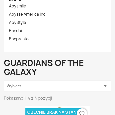
Abysmile
Abysse America Inc.
AbyStyle
Bandai
Banpresto
GUARDIANS OF THE
GALAXY

Wybierz
Pokazano 1-4 z 4 pozycji
OBECNIE BRAK NA STANIE
favorite_border