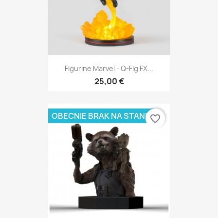
Figurine Marvel - Q-Fig FX...
25,00 €
OBECNIE BRAK NA STANIE
favorite_border