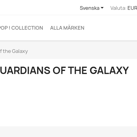

Svenska
Valuta:
EUR
POP ! COLLECTION
ALLA MÄRKEN
f the Galaxy
UARDIANS OF THE GALAXY