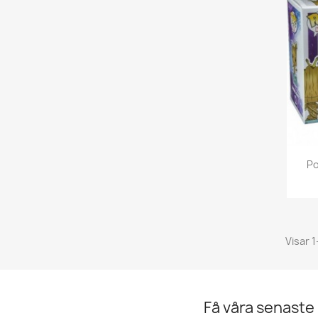
Po
Visar 1
Få våra senaste