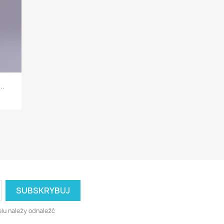
..
lu należy odnaleźć