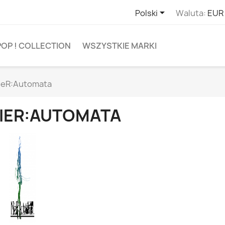

Polski
Waluta:
EUR
POP ! COLLECTION
WSZYSTKIE MARKI
ieR:Automata
IER:AUTOMATA