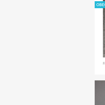
OBE
F