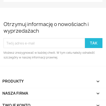
Otrzymuj informację o nowościach i
wyprzedażach
Możesz zrezygnować w każdej chwili. W tym celu należy odnaleźć
szczegóły w naszej informacji prawnej.
PRODUKTY

NASZA FIRMA

TWOJE KONTO
