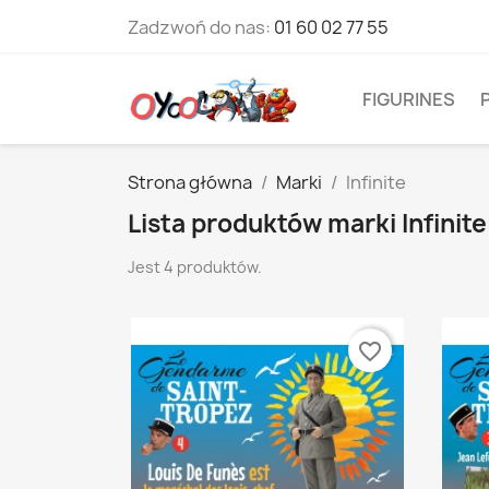
Zadzwoń do nas:
01 60 02 77 55
FIGURINES
Strona główna
Marki
Infinite
Lista produktów marki Infinite
Jest 4 produktów.
favorite_border