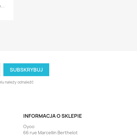
...
lu należy odnaleźć
INFORMACJA O SKLEPIE
Oyoo
66 rue Marcellin Berthelot