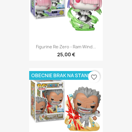
Figurine Re:Zero - Ram Wind...
25,00 €
OBECNIE BRAK NA STANIE
favorite_border