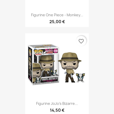
Figurine One Piece - Monkey...
25,00 €
favorite_border
Figurine JoJo's Bizarre...
14,50 €