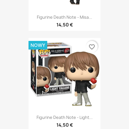
Figurine Death Note - Misa...
14,50 €
NOWY
favorite_border
Figurine Death Note - Light...
14,50 €