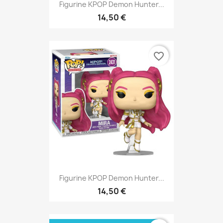
Figurine KPOP Demon Hunter...
14,50 €
favorite_border
Figurine KPOP Demon Hunter...
14,50 €