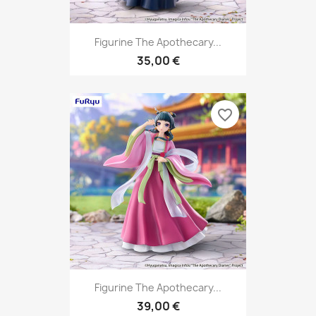
Figurine The Apothecary...
35,00 €
favorite_border
Figurine The Apothecary...
39,00 €