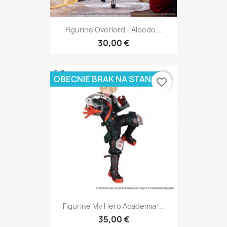
Figurine Overlord - Albedo...
30,00 €
OBECNIE BRAK NA STANIE
favorite_border
Figurine My Hero Academia:...
35,00 €