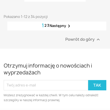
Pokazano 1-12 z 34 pozycji
1
2
3

Następny
Powrót do góry

Otrzymuj informację o nowościach i
wyprzedażach
Możesz zrezygnować w każdej chwili. W tym celu należy odnaleźć
szczegóły w naszej informacji prawnej.