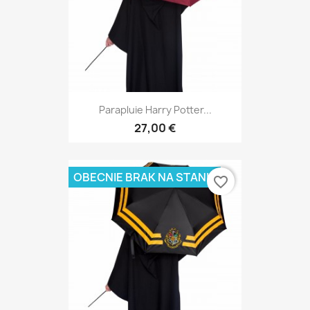
Parapluie Harry Potter...
27,00 €
OBECNIE BRAK NA STANIE
favorite_border