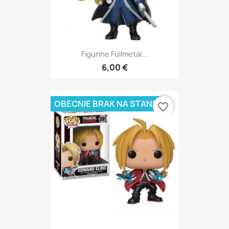
Figurine Fullmetal...
6,00 €
OBECNIE BRAK NA STANIE
favorite_border