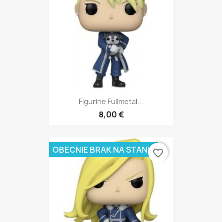
Figurine Fullmetal...
8,00 €
OBECNIE BRAK NA STANIE
favorite_border