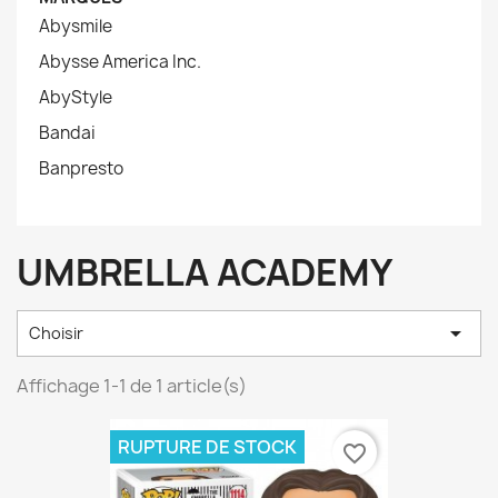
Abysmile
Abysse America Inc.
AbyStyle
Bandai
Banpresto
UMBRELLA ACADEMY

Choisir
Affichage 1-1 de 1 article(s)
RUPTURE DE STOCK
favorite_border