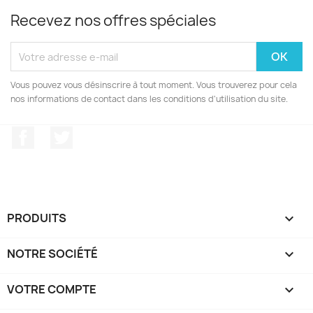
Recevez nos offres spéciales
Vous pouvez vous désinscrire à tout moment. Vous trouverez pour cela
nos informations de contact dans les conditions d'utilisation du site.
Facebook
Twitter
PRODUITS

NOTRE SOCIÉTÉ

VOTRE COMPTE
