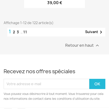
39,00 €
Affichage 1-12 de 122 article(s)
1

Suivant
2
3
…
11
Retour en haut

Recevez nos offres spéciales
Vous pouvez vous désinscrire à tout moment. Vous trouverez pour cela
nos informations de contact dans les conditions d'utilisation du site.