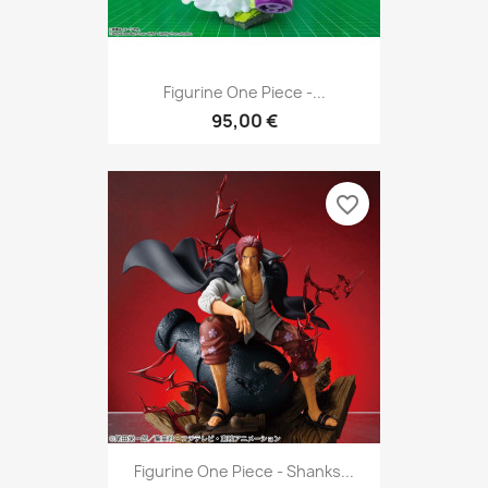
Figurine One Piece -...
95,00 €
favorite_border
Figurine One Piece - Shanks...