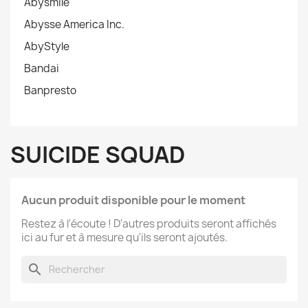
Abysmile
Abysse America Inc.
AbyStyle
Bandai
Banpresto
SUICIDE SQUAD
Aucun produit disponible pour le moment
Restez à l'écoute ! D'autres produits seront affichés
ici au fur et à mesure qu'ils seront ajoutés.
search