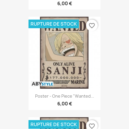
6,00 €
RUPTURE DE STOCK
favorite_border
Poster - One Piece "Wanted...
6,00 €
RUPTURE DE STOCK
favorite_border