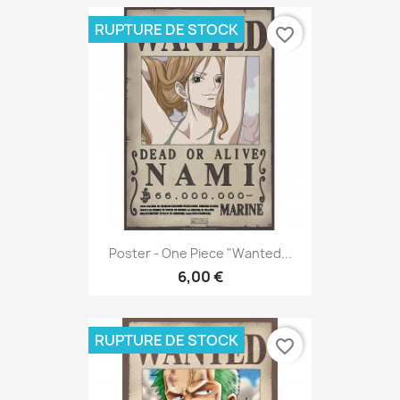
RUPTURE DE STOCK
favorite_border
Poster - One Piece "Wanted...
6,00 €
RUPTURE DE STOCK
favorite_border