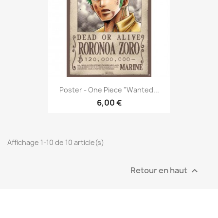
Poster - One Piece "Wanted...
6,00 €
Affichage 1-10 de 10 article(s)
Retour en haut
