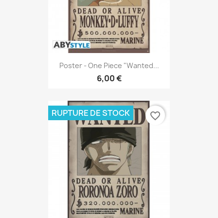
Poster - One Piece "Wanted...
6,00 €
RUPTURE DE STOCK
favorite_border