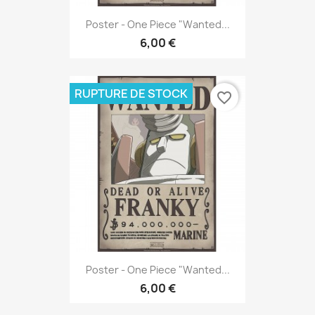
Poster - One Piece "Wanted...
6,00 €
RUPTURE DE STOCK
favorite_border
Poster - One Piece "Wanted...
6,00 €