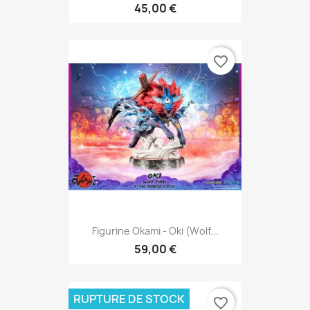
45,00 €
favorite_border
Figurine Okami - Oki (Wolf...
59,00 €
RUPTURE DE STOCK
favorite_border