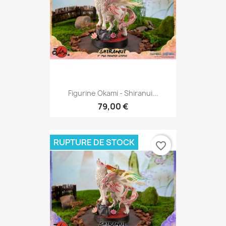
Figurine Okami - Shiranui...
79,00 €
RUPTURE DE STOCK
favorite_border