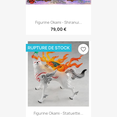
Figurine Okami - Shiranui...
79,00 €
RUPTURE DE STOCK
favorite_border
Figurine Okami - Statuette...