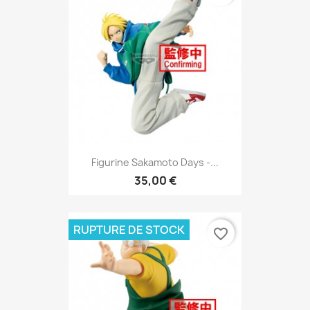
Figurine Sakamoto Days -...
35,00 €
RUPTURE DE STOCK
favorite_border