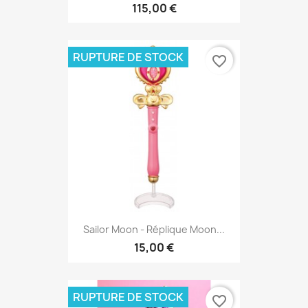
115,00 €
RUPTURE DE STOCK
favorite_border
Sailor Moon - Réplique Moon...
15,00 €
RUPTURE DE STOCK
favorite_border