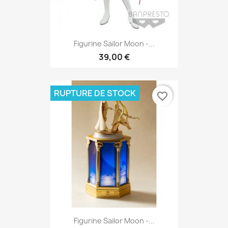
Figurine Sailor Moon -...
39,00 €
RUPTURE DE STOCK
favorite_border
Figurine Sailor Moon -...