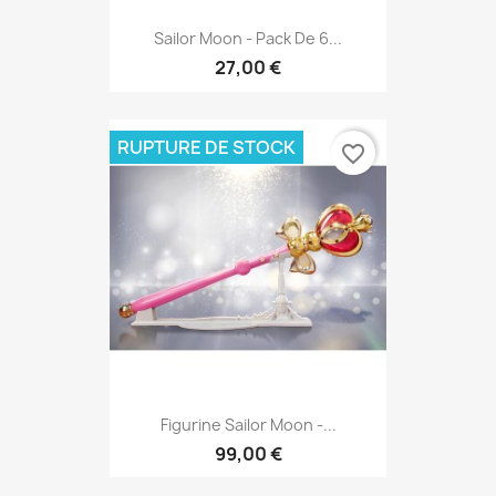
Sailor Moon - Pack De 6...
27,00 €
RUPTURE DE STOCK
favorite_border
Figurine Sailor Moon -...
99,00 €