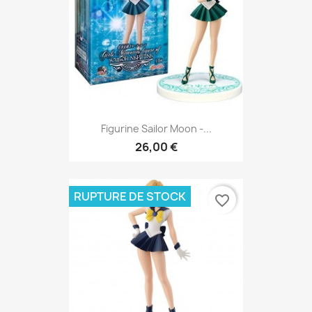
Figurine Sailor Moon -...
26,00 €
RUPTURE DE STOCK
favorite_border