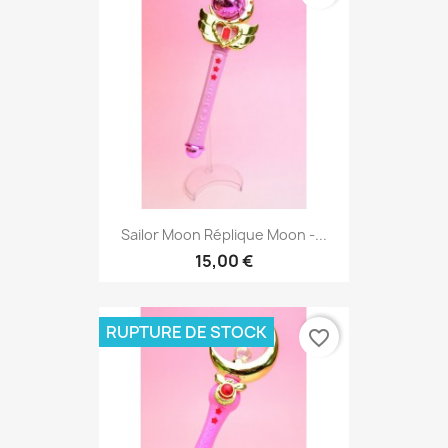
Sailor Moon Réplique Moon -...
15,00 €
RUPTURE DE STOCK
favorite_border