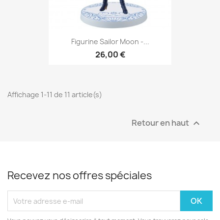
Figurine Sailor Moon -...
26,00 €
Affichage 1-11 de 11 article(s)
Retour en haut

Recevez nos offres spéciales