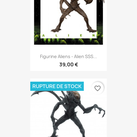
Figurine Aliens - Alien SSS...
39,00 €
RUPTURE DE STOCK
favorite_border