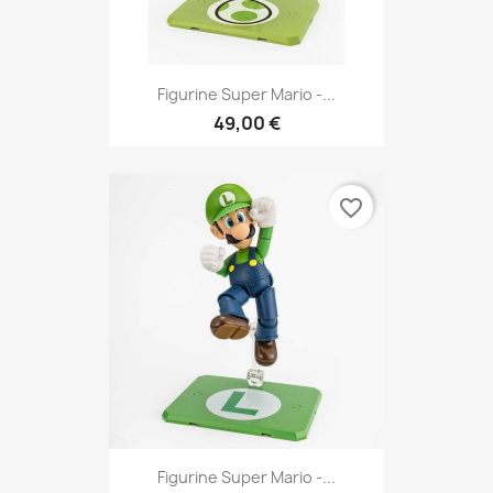
Figurine Super Mario -...
49,00 €
favorite_border
Figurine Super Mario -...