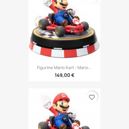
Figurine Mario Kart - Mario...
149,00 €
favorite_border