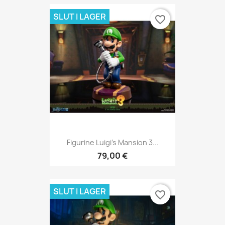
SLUT I LAGER
favorite_border
Figurine Luigi's Mansion 3...
79,00 €
SLUT I LAGER
favorite_border