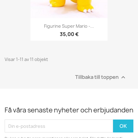
Figurine Super Mario -...
35,00 €
Visar 1-11 av 11 objekt
Tillbaka till toppen

Få våra senaste nyheter och erbjudanden