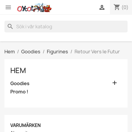
shopping_cart


(0)
search
Hem
Goodies
Figurines
Retour Vers le Futur
HEM

Goodies
Promo !
VARUMÄRKEN