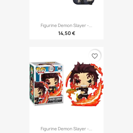
Figurine Demon Slayer -...
14,50 €
favorite_border
Figurine Demon Slayer -...