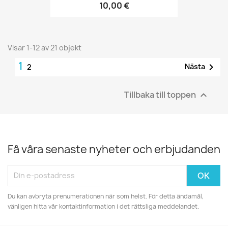
10,00 €
Visar 1-12 av 21 objekt
1

Nästa
2
Tillbaka till toppen

Få våra senaste nyheter och erbjudanden
Du kan avbryta prenumerationen när som helst. För detta ändamål,
vänligen hitta vår kontaktinformation i det rättsliga meddelandet.