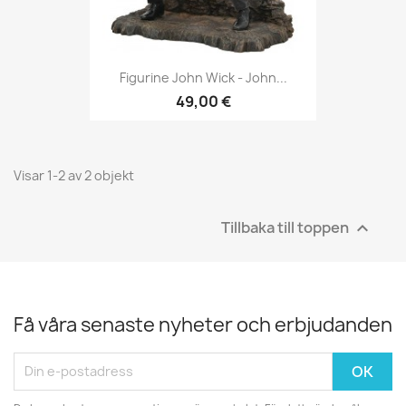
Figurine John Wick - John...
49,00 €
Visar 1-2 av 2 objekt
Tillbaka till toppen

Få våra senaste nyheter och erbjudanden