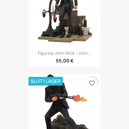
Figurine John Wick - John...
55,00 €
SLUT I LAGER
favorite_border