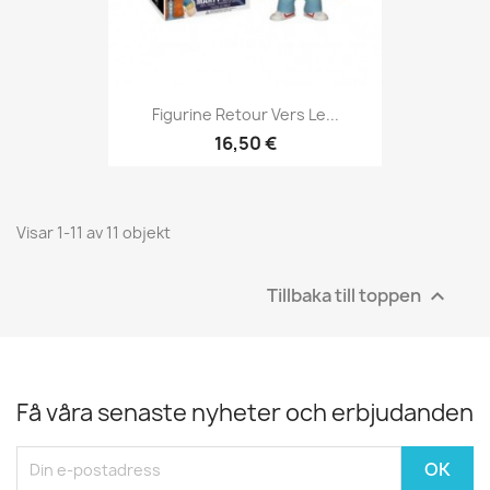
Figurine Retour Vers Le...
16,50 €
Visar 1-11 av 11 objekt
Tillbaka till toppen

Få våra senaste nyheter och erbjudanden