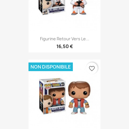
Figurine Retour Vers Le...
16,50 €
NON DISPONIBILE
favorite_border