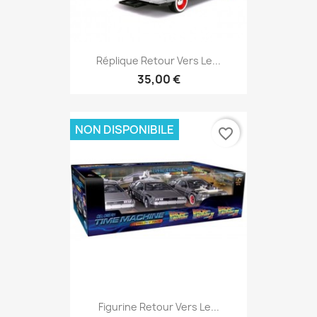
Réplique Retour Vers Le...
35,00 €
NON DISPONIBILE
favorite_border
Figurine Retour Vers Le...