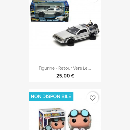
Figurine - Retour Vers Le...
25,00 €
NON DISPONIBILE
favorite_border