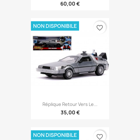
60,00 €
NON DISPONIBILE
favorite_border
Réplique Retour Vers Le...
35,00 €
NON DISPONIBILE
favorite_border