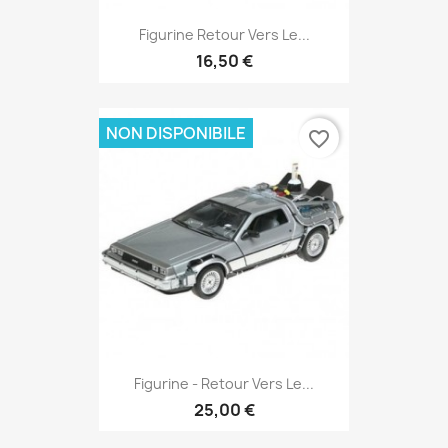
Figurine Retour Vers Le...
16,50 €
NON DISPONIBILE
favorite_border
Figurine - Retour Vers Le...
25,00 €