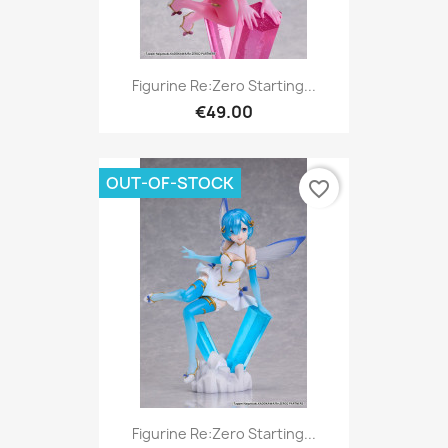
Figurine Re:Zero Starting...
€49.00
OUT-OF-STOCK
favorite_border
Figurine Re:Zero Starting...