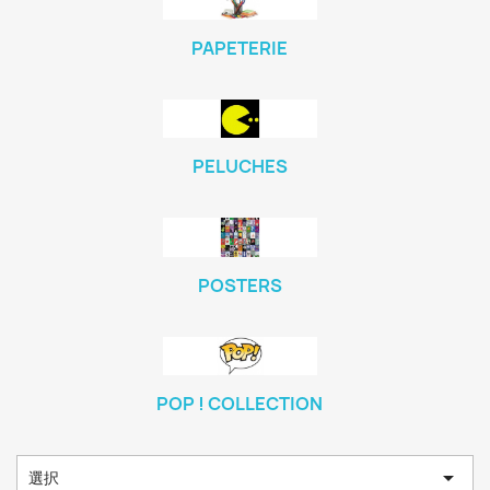
PAPETERIE
PELUCHES
POSTERS
POP ! COLLECTION

選択