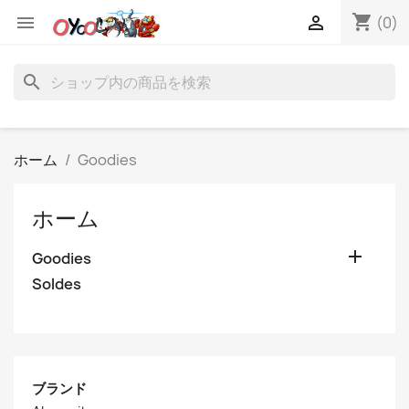
shopping_cart


(0)
search
ホーム
Goodies
ホーム

Goodies
Soldes
ブランド