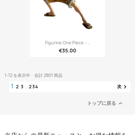
Figurine One Piece -...
€35.00
1-12 を表示中 合計 2801 商品
1

次
2
3
…
234
トップに戻る
