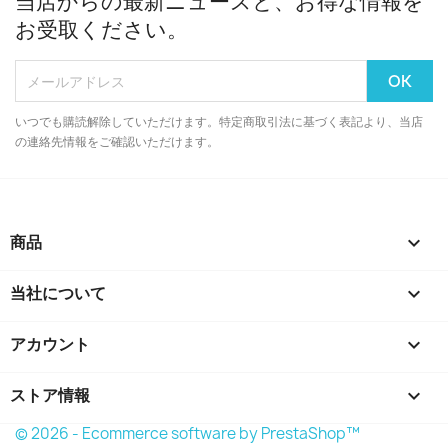
当店からの最新ニュースと、お得な情報を
お受取ください。
いつでも購読解除していただけます。特定商取引法に基づく表記より、当店
の連絡先情報をご確認いただけます。
商品

当社について

アカウント

ストア情報
keyboard_arrow_down
© 2026 - Ecommerce software by PrestaShop™