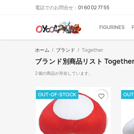
電話でのお問合せ：
01 60 02 77 55
FIGURINES
ホーム
ブランド
Together
ブランド別商品リスト Togethe
2 個の商品が存在しています。
OUT-OF-STOCK
OUT
favorite_border