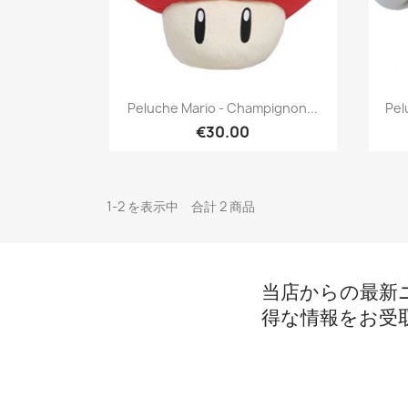
簡易表示

Peluche Mario - Champignon...
Pel
€30.00
1-2 を表示中 合計 2 商品
当店からの最新
得な情報をお受