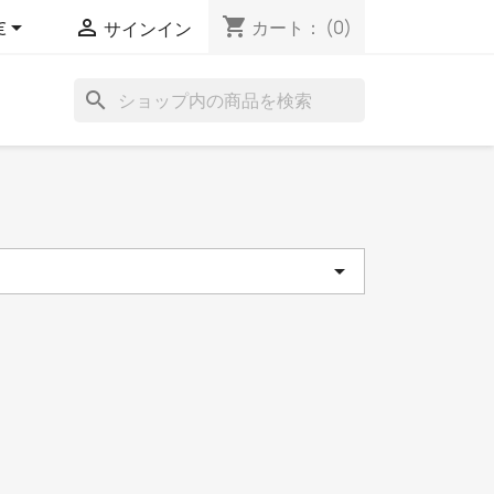
shopping_cart


カート：
(0)
€
サインイン
search
