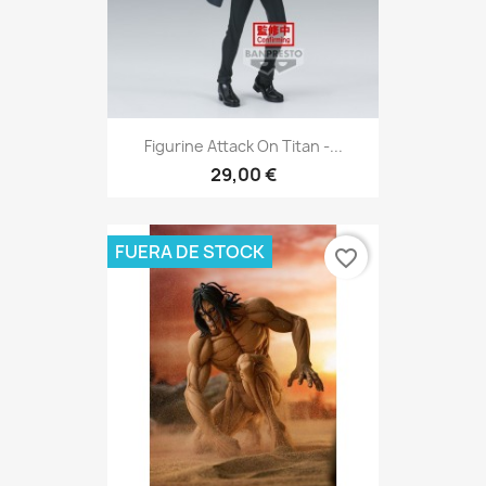
Figurine Attack On Titan -...
29,00 €
FUERA DE STOCK
favorite_border