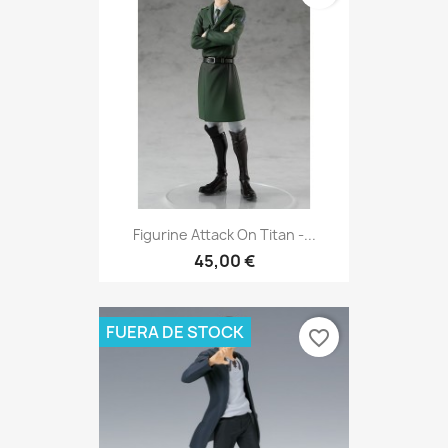
Figurine Attack On Titan -...
45,00 €
FUERA DE STOCK
favorite_border