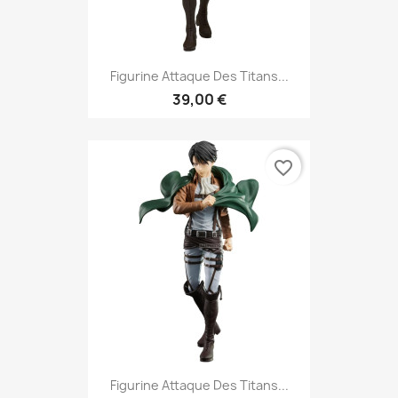
Figurine Attaque Des Titans...
39,00 €
favorite_border
Figurine Attaque Des Titans...