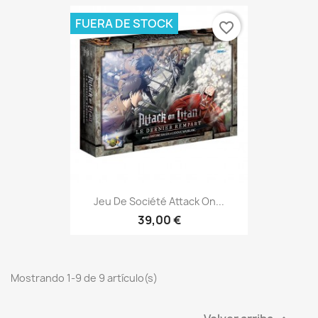
FUERA DE STOCK
favorite_border
Jeu De Société Attack On...
39,00 €
Mostrando 1-9 de 9 artículo(s)