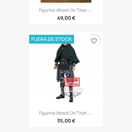
Figurine Attack On Titan -...
49,00 €
FUERA DE STOCK
favorite_border
Figurine Attack On Titan -...
35,00 €