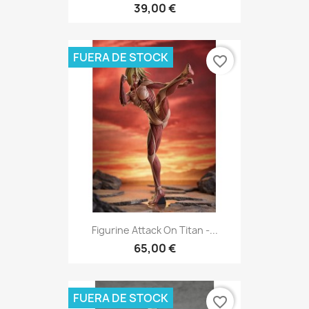
39,00 €
FUERA DE STOCK
favorite_border
Figurine Attack On Titan -...
65,00 €
FUERA DE STOCK
favorite_border