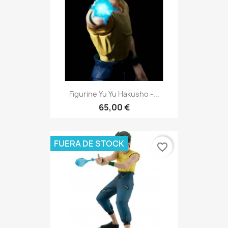
Figurine Yu Yu Hakusho -...
65,00 €
FUERA DE STOCK
favorite_border