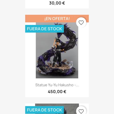
30,00 €
¡EN OFERTA!
favorite_border
FUERA DE STOCK
Statue Yu-Yu Hakusho -...
450,00 €
FUERA DE STOCK
favorite_border