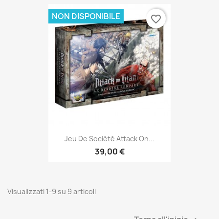
NON DISPONIBILE
favorite_border
Jeu De Société Attack On...
39,00 €
Visualizzati 1-9 su 9 articoli