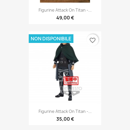
Figurine Attack On Titan -...
49,00 €
NON DISPONIBILE
favorite_border
Figurine Attack On Titan -...
35,00 €