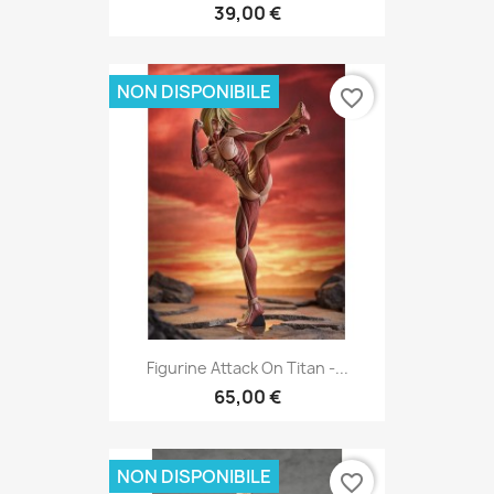
39,00 €
NON DISPONIBILE
favorite_border
Figurine Attack On Titan -...
65,00 €
NON DISPONIBILE
favorite_border