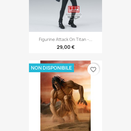
Figurine Attack On Titan -...
29,00 €
NON DISPONIBILE
favorite_border