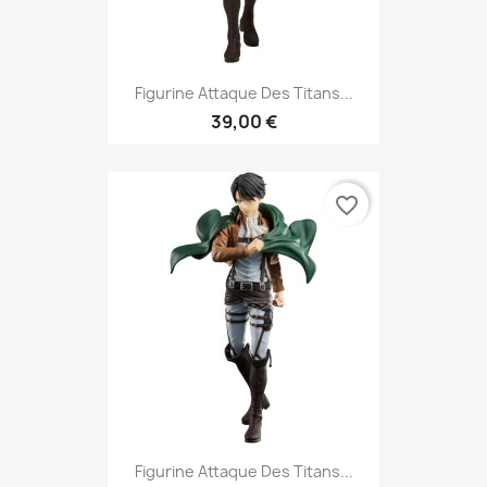
Figurine Attaque Des Titans...
39,00 €
favorite_border
Figurine Attaque Des Titans...