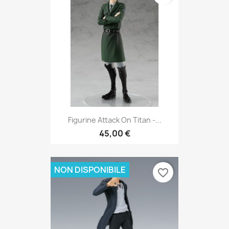
Figurine Attack On Titan -...
45,00 €
NON DISPONIBILE
favorite_border