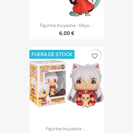
Figurine Inuyasha - Kikyo...
6,00 €
FUERA DE STOCK
favorite_border
Figurine Inuyasha -...