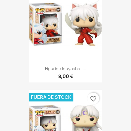
Figurine Inuyasha -...
8,00 €
FUERA DE STOCK
favorite_border