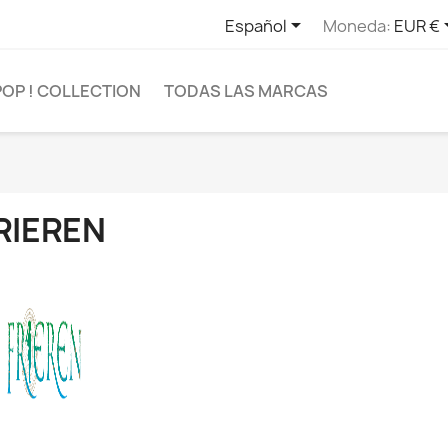

Español
Moneda:
EUR €
POP ! COLLECTION
TODAS LAS MARCAS
RIEREN