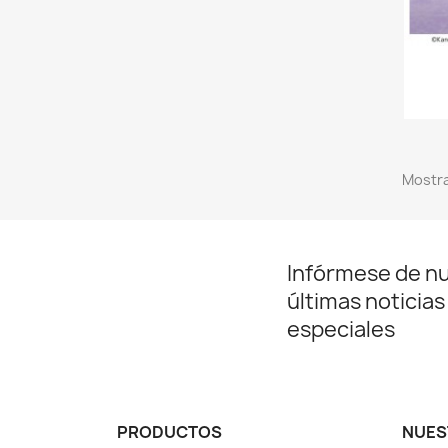
Mostra
Infórmese de n
últimas noticias
especiales
PRODUCTOS
NUES