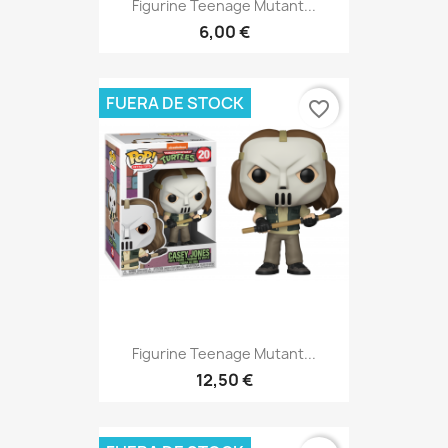
Figurine Teenage Mutant...
6,00 €
FUERA DE STOCK
favorite_border
Figurine Teenage Mutant...
12,50 €