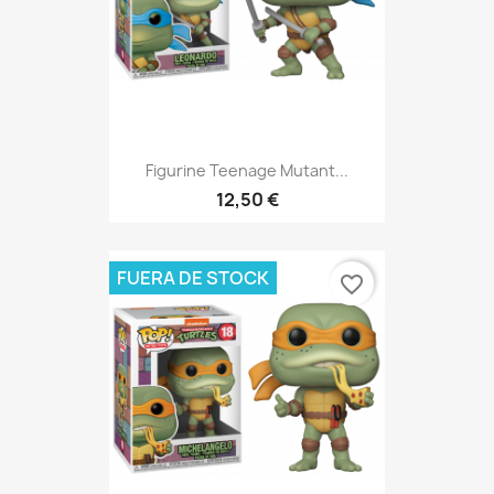
Figurine Teenage Mutant...
12,50 €
FUERA DE STOCK
favorite_border