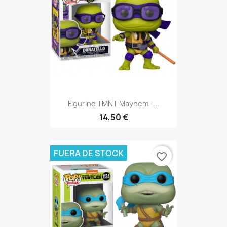
Figurine TMNT Mayhem -...
14,50 €
FUERA DE STOCK
favorite_border