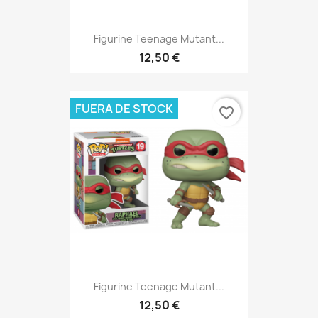
Figurine Teenage Mutant...
12,50 €
FUERA DE STOCK
favorite_border
Figurine Teenage Mutant...
12,50 €