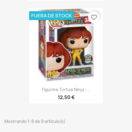
FUERA DE STOCK
favorite_border
Figurine Tortue Ninja -...
12,50 €
Mostrando 1-9 de 9 artículo(s)