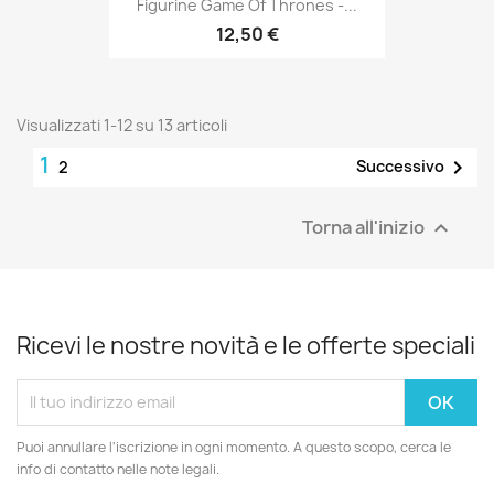
Figurine Game Of Thrones -...
12,50 €
Visualizzati 1-12 su 13 articoli
1

Successivo
2
Torna all'inizio

Ricevi le nostre novità e le offerte speciali
Puoi annullare l'iscrizione in ogni momento. A questo scopo, cerca le
info di contatto nelle note legali.