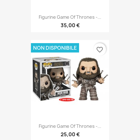
Figurine Game Of Thrones -...
35,00 €
NON DISPONIBILE
favorite_border
Figurine Game Of Thrones -...
25,00 €