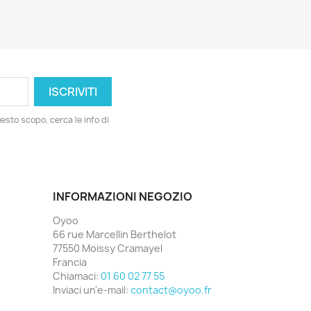
esto scopo, cerca le info di
INFORMAZIONI NEGOZIO
Oyoo
66 rue Marcellin Berthelot
77550 Moissy Cramayel
Francia
Chiamaci:
01 60 02 77 55
Inviaci un'e-mail:
contact@oyoo.fr