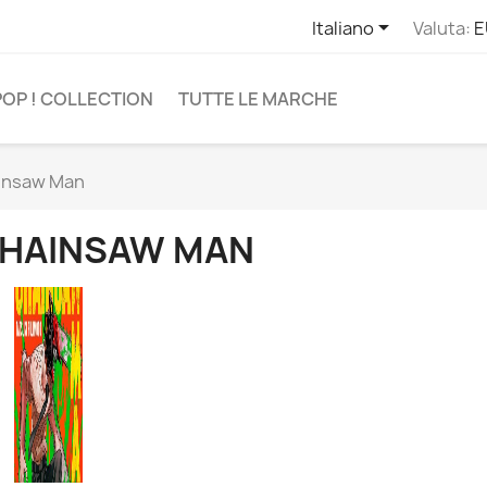

Italiano
Valuta:
E
POP ! COLLECTION
TUTTE LE MARCHE
insaw Man
HAINSAW MAN