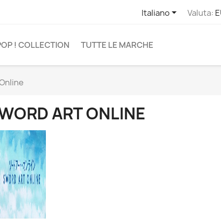

Italiano
Valuta:
E
POP ! COLLECTION
TUTTE LE MARCHE
Online
WORD ART ONLINE