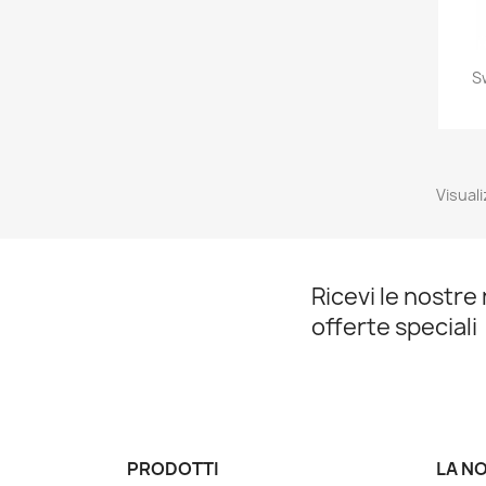
S
Visuali
Ricevi le nostre 
offerte speciali
PRODOTTI
LA N