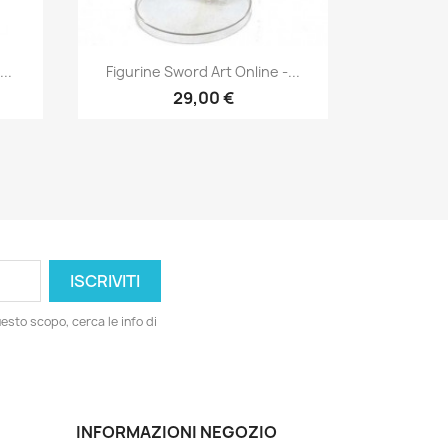
Anteprima

..
Figurine Sword Art Online -...
29,00 €
esto scopo, cerca le info di
INFORMAZIONI NEGOZIO