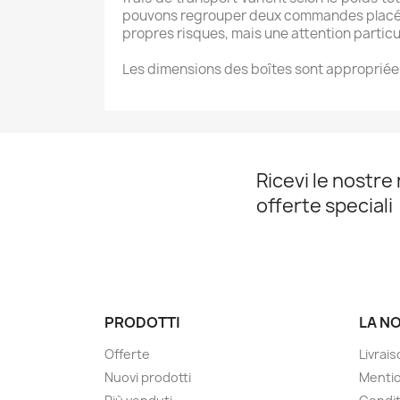
pouvons regrouper deux commandes placées s
propres risques, mais une attention particul
Les dimensions des boîtes sont appropriées
Ricevi le nostre 
offerte speciali
PRODOTTI
LA N
Offerte
Livrai
Nuovi prodotti
Mentio