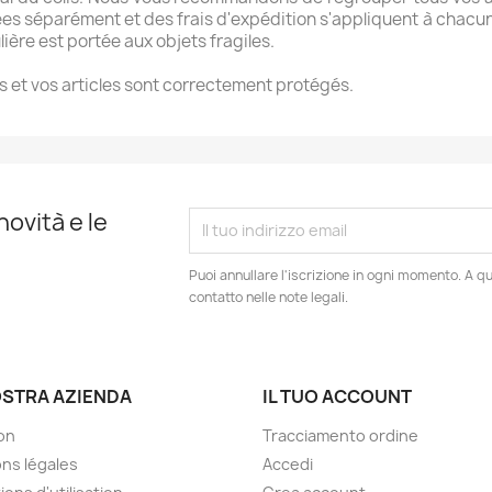
éparément et des frais d'expédition s'appliquent à chacune d
ière est portée aux objets fragiles.
 et vos articles sont correctement protégés.
novità e le
Puoi annullare l'iscrizione in ogni momento. A qu
contatto nelle note legali.
OSTRA AZIENDA
IL TUO ACCOUNT
son
Tracciamento ordine
ns légales
Accedi