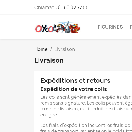
Chiamaci:
01 60 02 77 55
FIGURINES
Home
Livraison
Livraison
Expéditions et retours
Expédition de votre colis
Les colis sont généralement expédiés dans
remis sans signature. Les colis peuvent éga
mode de livraison, car il induit des frais s
en ligne.
Les frais d'expédition incluent les frais de
frais de transport varient selon le poids