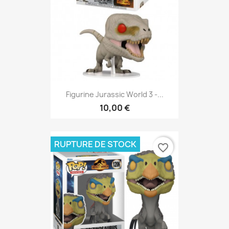
Figurine Jurassic World 3 -...
10,00 €
RUPTURE DE STOCK
favorite_border