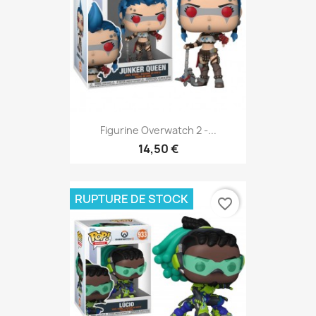
Figurine Overwatch 2 -...
14,50 €
RUPTURE DE STOCK
favorite_border