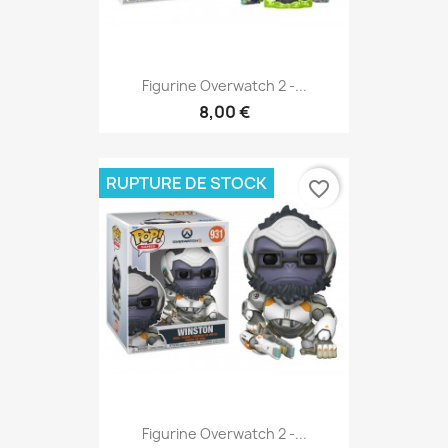
Figurine Overwatch 2 -...
8,00 €
RUPTURE DE STOCK
favorite_border
Figurine Overwatch 2 -...