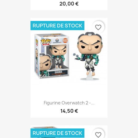
20,00 €
RUPTURE DE STOCK
favorite_border
Figurine Overwatch 2 -...
14,50 €
RUPTURE DE STOCK
favorite_border