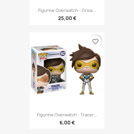
Figurine Overwatch - Orisa...
25,00 €
favorite_border
Figurine Overwatch - Tracer...
6,00 €