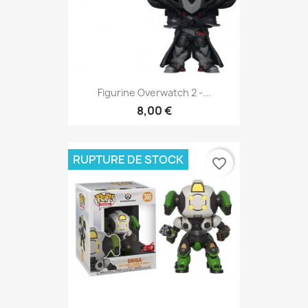
Figurine Overwatch 2 -...
8,00 €
RUPTURE DE STOCK
favorite_border