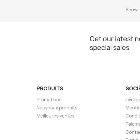
Showin
Get our latest 
special sales
PRODUITS
SOCI
Promotions
Livrai
Nouveaux produits
Mentio
Meilleures ventes
Condit
Paieme
Conta