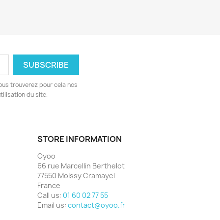
ous trouverez pour cela nos
ilisation du site.
STORE INFORMATION
Oyoo
66 rue Marcellin Berthelot
77550 Moissy Cramayel
France
Call us:
01 60 02 77 55
Email us:
contact@oyoo.fr