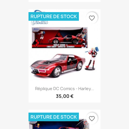
RUPTURE DE STOCK
favorite_border
Réplique DC Comics - Harley...
35,00 €
RUPTURE DE STOCK
favorite_border