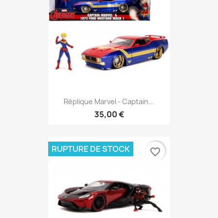
Réplique Marvel - Captain...
35,00 €
RUPTURE DE STOCK
favorite_border