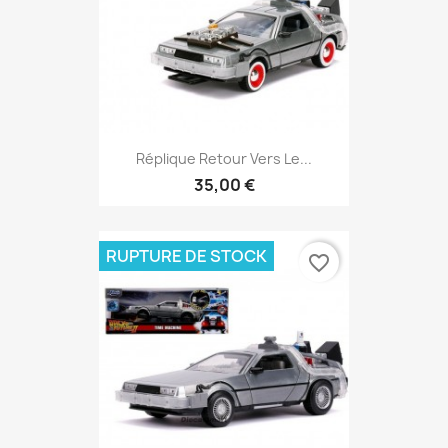
Réplique Retour Vers Le...
35,00 €
RUPTURE DE STOCK
favorite_border