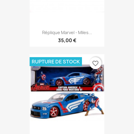
Réplique Marvel - Miles...
35,00 €
RUPTURE DE STOCK
favorite_border