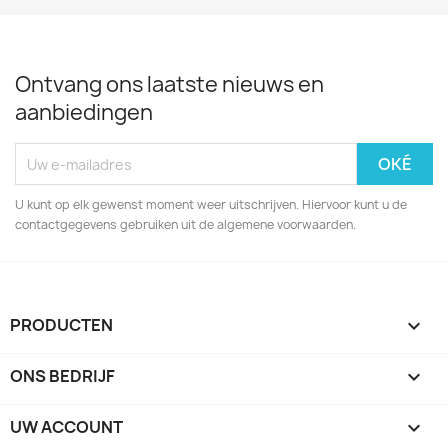
Ontvang ons laatste nieuws en
aanbiedingen
U kunt op elk gewenst moment weer uitschrijven. Hiervoor kunt u de
contactgegevens gebruiken uit de algemene voorwaarden.
PRODUCTEN

ONS BEDRIJF

UW ACCOUNT
