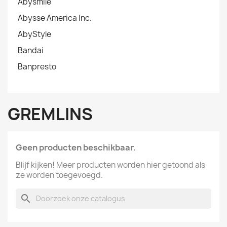
Abysmile
Abysse America Inc.
AbyStyle
Bandai
Banpresto
GREMLINS
Geen producten beschikbaar.
Blijf kijken! Meer producten worden hier getoond als
ze worden toegevoegd.
search