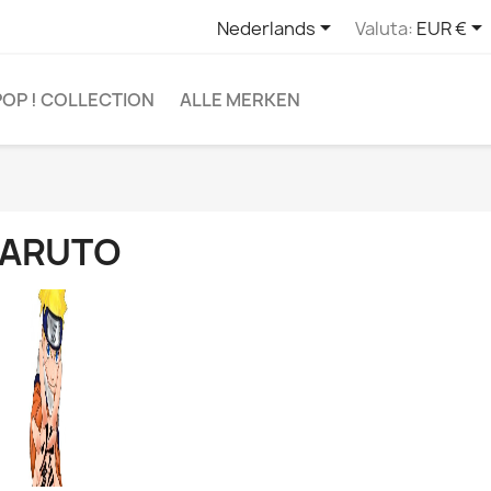


Nederlands
Valuta:
EUR €
POP ! COLLECTION
ALLE MERKEN
ARUTO