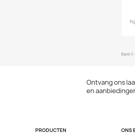
Fi
Item 1-
Ontvang ons laa
en aanbiedinge
PRODUCTEN
ONS 