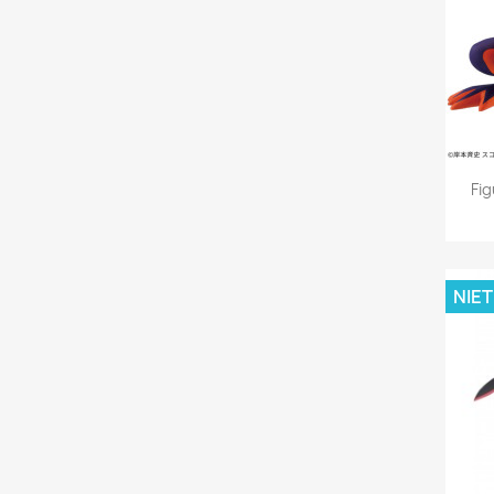
Fig
NIE