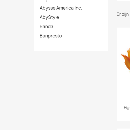
Abysse America Inc.
Er zij
AbyStyle
Bandai
Banpresto
Fig