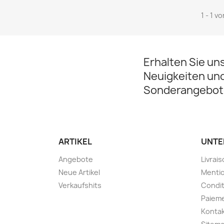
1 - 1 v
Erhalten Sie un
Neuigkeiten un
Sonderangebot
ARTIKEL
UNTE
Angebote
Livrai
Neue Artikel
Mentio
Verkaufshits
Condit
Paieme
Kontak