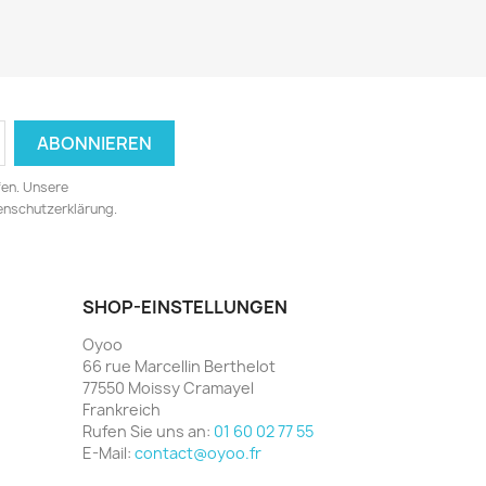
fen. Unsere
tenschutzerklärung.
SHOP-EINSTELLUNGEN
Oyoo
66 rue Marcellin Berthelot
77550 Moissy Cramayel
Frankreich
Rufen Sie uns an:
01 60 02 77 55
E-Mail:
contact@oyoo.fr