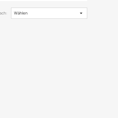

ach:
Wählen